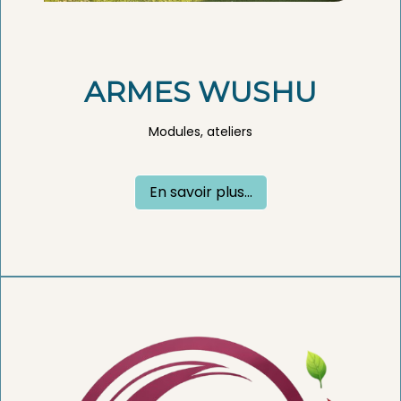
ARMES WUSHU
Modules, ateliers
En savoir plus...