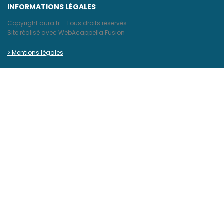
INFORMATIONS LÉGALES
Copyright aura.fr - Tous droits réservés
Site réalisé avec WebAcappella Fusion
> Mentions légales