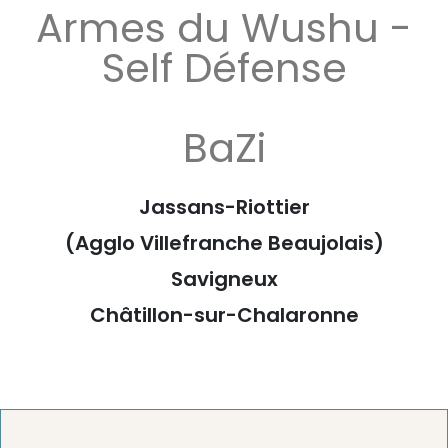
Armes du Wushu -
Self Défense
BaZi
Jassans-Riottier
(Agglo Villefranche Beaujolais)
Savigneux
Châtillon-sur-Chalaronne