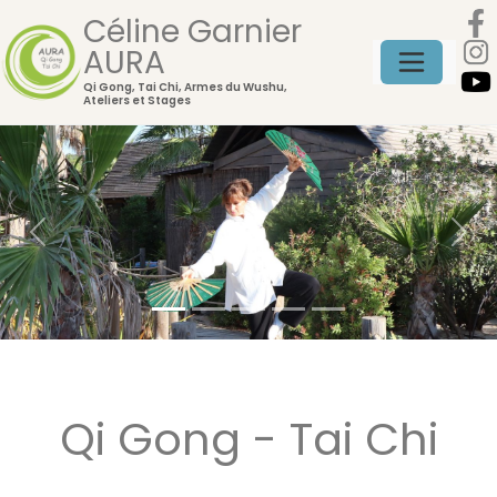
Céline Garnier
AURA
Qi Gong, Tai Chi, Armes du Wushu,
Ateliers et Stages
Previous
Next
Qi Gong - Tai Chi