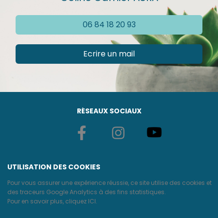
06 84 18 20 93
Ecrire un mail
RÉSEAUX SOCIAUX
UTILISATION DES COOKIES
Pour vous assurer une expérience réussie, ce site utilise des cookies et
des traceurs Google Analytics à des fins statistiques.
Pour en savoir plus, cliquez ICI.