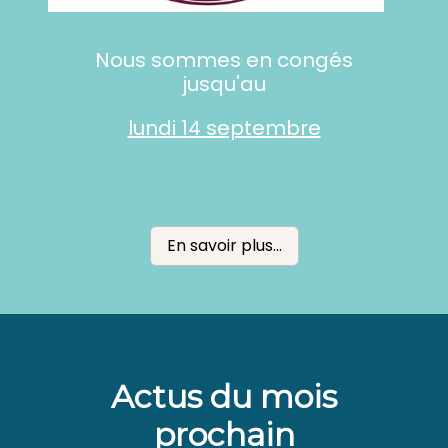
Nous sommes en congés
jusqu'au
lundi 14 septembre
En savoir plus...
Actus du mois
prochain